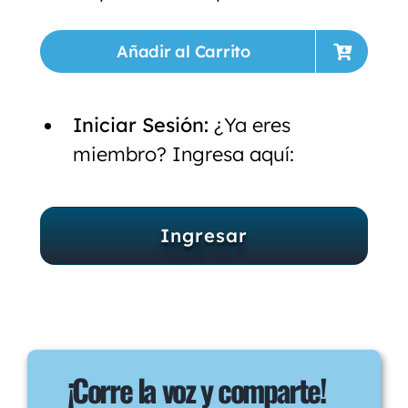
Añadir al Carrito
Iniciar Sesión:
¿Ya eres
miembro? Ingresa aquí:
Ingresar
¡Corre la voz y comparte!