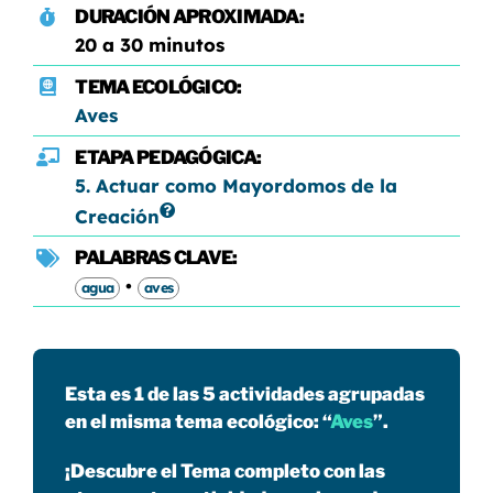
DURACIÓN APROXIMADA:
20 a 30 minutos
TEMA ECOLÓGICO:
Aves
ETAPA PEDAGÓGICA:
5. Actuar como Mayordomos de la
Creación
PALABRAS CLAVE:
•
agua
aves
Esta es 1 de las 5 actividades agrupadas
en el misma tema ecológico: “
Aves
”.
¡Descubre el Tema completo con las