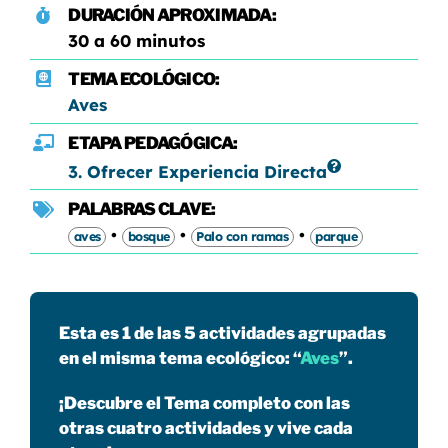
DURACIÓN APROXIMADA:
30 a 60 minutos
TEMA ECOLÓGICO:
Aves
ETAPA PEDAGÓGICA:
3. Ofrecer Experiencia Directa
PALABRAS CLAVE:
•
•
•
aves
bosque
Palo con ramas
parque
Esta es 1 de las 5 actividades agrupadas
en el misma tema ecológico: “
Aves
”.
¡Descubre el Tema completo con las
otras cuatro actividades y vive cada