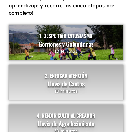
aprendizaje y recorre las cinco etapas por
completo!
1. DESPERTAR ENTUSIASMO
Gorriones y Golondrinas
10 Minutos
2. ENFOCAR ATENCIÓN
Lluvia de Cantos
10 minutos
4. RENDIR CULTO AL CREADOR
Lluvia de Agradecimiento
60 minutos