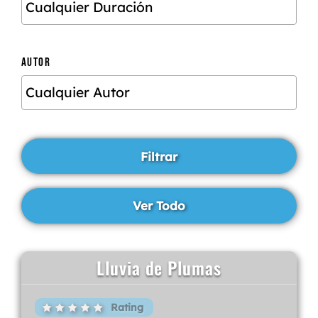
AUTOR
Lluvia de Plumas
Rating