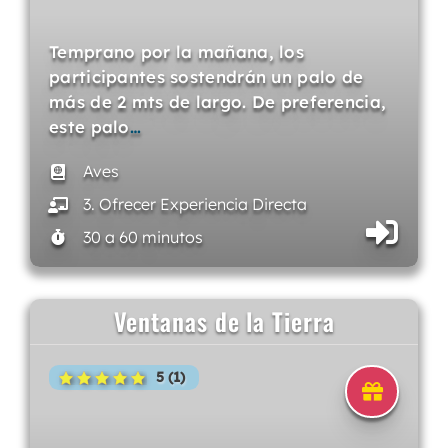
Temprano por la mañana, los
participantes sostendrán un palo de
más de 2 mts de largo. De preferencia,
este palo
…
Aves
3. Ofrecer Experiencia Directa
30 a 60 minutos
Ventanas de la Tierra
5 (1)