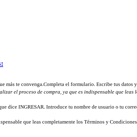
:
que más te convenga.Completa el formulario. Escribe tus datos y
alizar el proceso de compra, ya que es indispensable que leas 
 que dice INGRESAR. Introduce tu nombre de usuario o tu correo
ispensable que leas completamente los Términos y Condiciones 