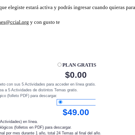
que elegiste estará activa y podrás ingresar cuando quieras para
nes@ccial.org
y con gusto te
PLAN GRATIS
$
0.00
to con sus 5 Actividades para acceder en línea gratis.
ea a 5 Actividades de distintos Temas gratis.
ico (folleto PDF) para descargar.
PLAN ANUAL
$
49.00
Actividades) en línea.
ógicos (folletos en PDF) para descargar.
al por mes durante 1 año, total 24 Temas al final del año.