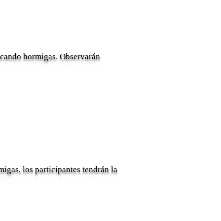
uscando hormigas. Observarán
gas, los participantes tendrán la