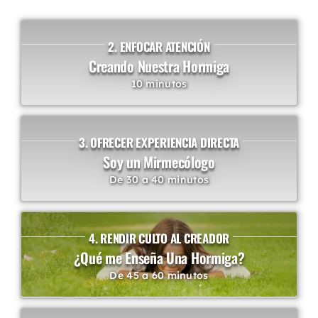
2. ENFOCAR ATENCIÓN
Creando Nuestra Hormiga
10 minutos
3. OFRECER EXPERIENCIA DIRECTA
Soy un Mirmecólogo
De 30 a 40 minutos
4. RENDIR CULTO AL CREADOR
¿Qué me Enseña Una Hormiga?
De 45 a 60 minutos