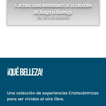
5. ACTUAR COMO MAYORDOMOS DE LA CREACIÓN
Mi Amiga la Hormiga
De 10 a 15 minutos
¡Qué Belleza!
Una colección de experiencias Cristocéntricas
para ser vividas al aire libre.