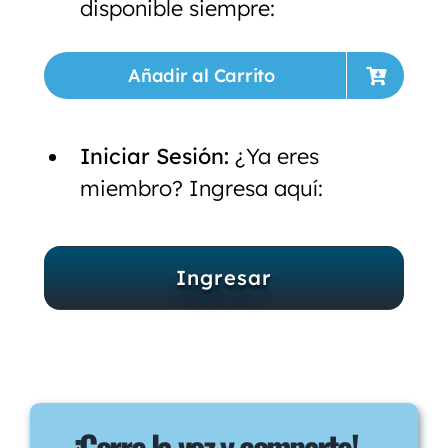
disponible siempre:
Añadir al Carrito
Iniciar Sesión:
¿Ya eres
miembro? Ingresa aquí:
Ingresar
¡Corre la voz y comparte!