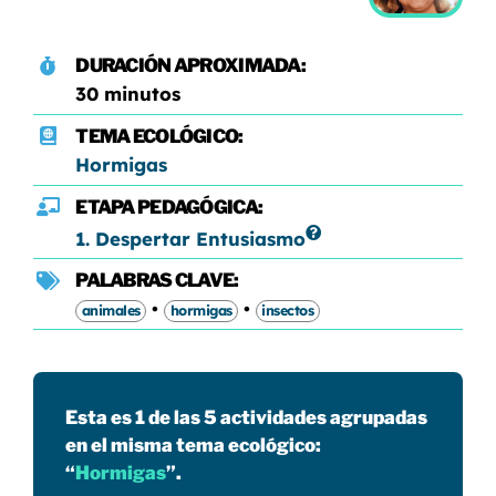
DURACIÓN APROXIMADA:
30 minutos
TEMA ECOLÓGICO:
Hormigas
ETAPA PEDAGÓGICA:
1. Despertar Entusiasmo
PALABRAS CLAVE:
•
•
animales
hormigas
insectos
Esta es 1 de las 5 actividades agrupadas
en el misma tema ecológico:
“
Hormigas
”.